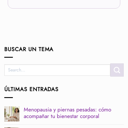
BUSCAR UN TEMA
ÚLTIMAS ENTRADAS
Menopausia y piernas pesadas: cómo
acompañar tu bienestar corporal
No
hay