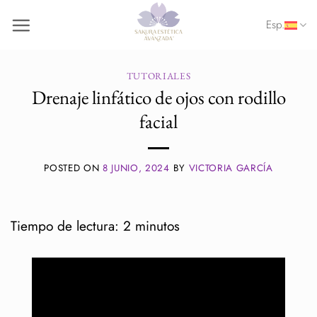
Saltar
Esp.
al
contenido
TUTORIALES
Drenaje linfático de ojos con rodillo
facial
POSTED ON
8 JUNIO, 2024
BY
VICTORIA GARCÍA
Tiempo de lectura:
2
minutos