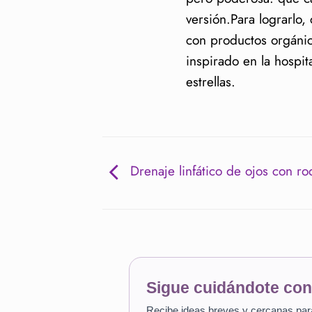
versión.Para lograrlo
con productos orgánic
inspirado en la hospi
estrellas.
Drenaje linfático de ojos con rodi
Sigue cuidándote co
Recibe ideas breves y cercanas para e