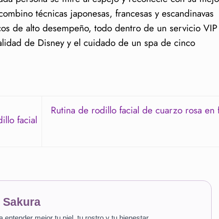
, combino técnicas japonesas, francesas y escandinavas
os de alto desempeño, todo dentro de un servicio VIP
talidad de Disney y el cuidado de un spa de cinco
Rutina de rodillo facial de cuarzo rosa en 
llo facial
n Sakura
ntender mejor tu piel, tu rostro y tu bienestar.