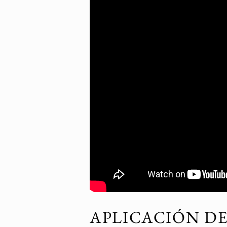
Tiempo de lectura:
< 1
minuto
APLICACIÓN D