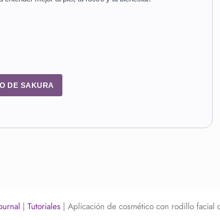
DO DE SAKURA
ournal
|
Tutoriales
|
Aplicación de cosmético con rodillo facial