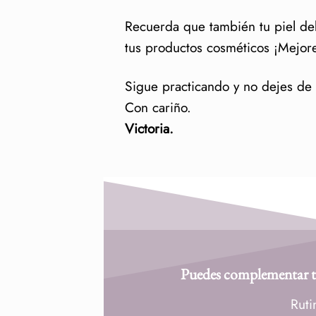
Recuerda que también tu piel de
tus productos cosméticos ¡Mejore
Sigue practicando y no dejes de 
Con cariño.
Victoria.
Puedes complementar tu 
Ruti