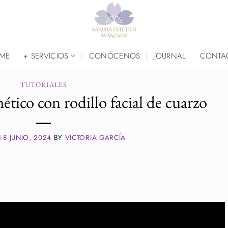
ME
+ SERVICIOS
CONÓCENOS
JOURNAL
CONTA
TUTORIALES
tico con rodillo facial de cuarzo
N
8 JUNIO, 2024
BY
VICTORIA GARCÍA