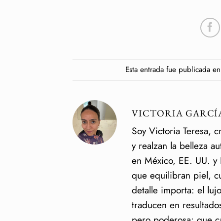
Esta entrada fue publicada e
VICTORIA GARCÍ
Soy Victoria Teresa, c
y realzan la belleza a
en México, EE. UU. y E
que equilibran piel, 
detalle importa: el luj
traducen en resultados
pero poderosa: que ca