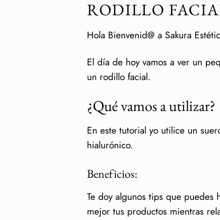
RODILLO FACI
Hola Bienvenid@ a Sakura Estéti
El día de hoy vamos a ver un peq
un rodillo facial.
¿Qué vamos a utilizar?
En este tutorial yo utilice un su
hialurónico.
Beneficios:
Te doy algunos tips que puedes 
mejor tus productos mientras rela