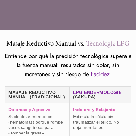
Masaje Reductivo Manual vs.
Tecnología LPG
Entiende por qué la precisión tecnológica supera a
la fuerza manual: resultados sin dolor, sin
moretones y sin riesgo de
flacidez
.
MASAJE REDUCTIVO
LPG ENDERMOLOGIE
MANUAL (TRADICIONAL)
(SAKURA)
Doloroso y Agresivo
Indoloro y Relajante
Suele dejar moretones
Estimula la célula sin
(hematomas) porque rompe
traumatizar el tejido. No
vasos sanguíneos para
deja moretones.
«romper la grasa».