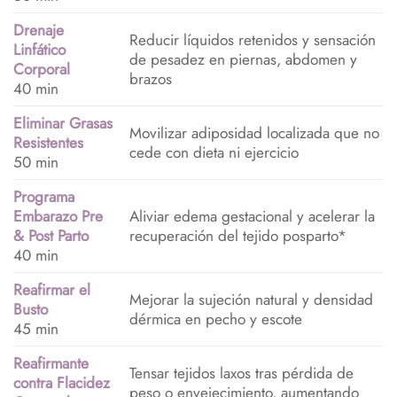
Drenaje
Reducir líquidos retenidos y sensación
Linfático
de pesadez en piernas, abdomen y
Corporal
brazos
40 min
Eliminar Grasas
Movilizar adiposidad localizada que no
Resistentes
cede con dieta ni ejercicio
50 min
Programa
Aliviar edema gestacional y acelerar la
Embarazo Pre
recuperación del tejido posparto*
& Post Parto
40 min
Reafirmar el
Mejorar la sujeción natural y densidad
Busto
dérmica en pecho y escote
45 min
Reafirmante
Tensar tejidos laxos tras pérdida de
contra Flacidez
peso o envejecimiento, aumentando