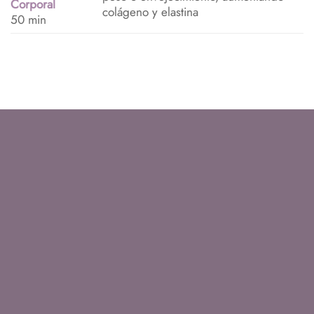
Corporal
colágeno y elastina
50 min