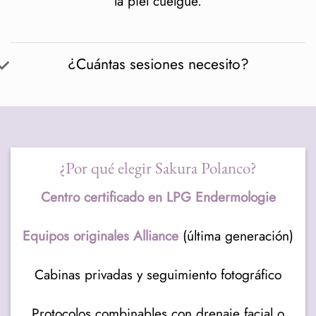
la piel cuelgue.
¿Cuántas sesiones necesito?
¿Por qué elegir Sakura Polanco?
Centro certificado en LPG Endermologie
Equipos originales Alliance
(última generación)
Cabinas privadas y seguimiento fotográfico
Protocolos combinables con drenaje facial o