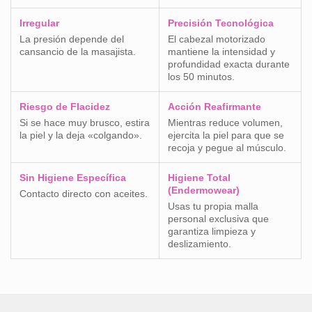
Irregular
Precisión Tecnológica
La presión depende del
El cabezal motorizado
cansancio de la masajista.
mantiene la intensidad y
profundidad exacta durante
los 50 minutos.
Riesgo de Flacidez
Acción Reafirmante
Si se hace muy brusco, estira
Mientras reduce volumen,
la piel y la deja «colgando».
ejercita la piel para que se
recoja y pegue al músculo.
Sin Higiene Específica
Higiene Total
(Endermowear)
Contacto directo con aceites.
Usas tu propia malla
personal exclusiva que
garantiza limpieza y
deslizamiento.