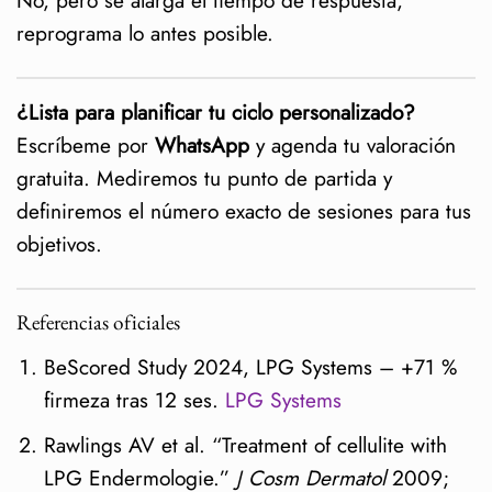
No, pero se alarga el tiempo de respuesta;
reprograma lo antes posible.
¿Lista para planificar tu ciclo personalizado?
Escríbeme por
WhatsApp
y agenda tu valoración
gratuita. Mediremos tu punto de partida y
definiremos el número exacto de sesiones para tus
objetivos.
Referencias oficiales
BeScored Study 2024, LPG Systems – +71 %
firmeza tras 12 ses.
LPG Systems
Rawlings AV et al. “Treatment of cellulite with
LPG Endermologie.”
J Cosm Dermatol
2009;