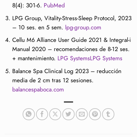
8(4): 301-6.
PubMed
LPG Group, Vitality-Stress-Sleep Protocol, 2023
– 10 ses. en 5 sem.
lpg-group.com
Cellu M6 Alliance User Guide 2021 & Integral-i
Manual 2020 – recomendaciones de 8-12 ses.
+ mantenimiento.
LPG Systems
LPG Systems
Balance Spa Clinical Log 2023 – reducción
media de 2 cm tras 12 sesiones.
balancespaboca.com