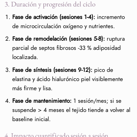
3. Duración y progresión del ciclo
Fase de activación (sesiones 1-4):
incremento
de microcirculación oxígeno y nutrientes.
Fase de remodelación (sesiones 5-8):
ruptura
parcial de septos fibrosos -33 % adiposidad
localizada.
Fase de síntesis (sesiones 9-12):
pico de
elastina y ácido hialurónico piel visiblemente
más firme y lisa.
Fase de mantenimiento:
1 sesión/mes; si se
suspende > 4 meses el tejido tiende a volver al
baseline inicial.
4. Impacto cuantificado sesión a sesión