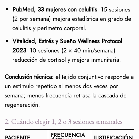
¿Cuándo se ven cambios visibles?
PubMed, 33 mujeres con celulitis
: 15 sesiones
¿Si falto una semana pierdo todo?
(2 por semana) mejora estadística en grado de
Referencias oficiales
celulitis y perímetro corporal.
Vitalidad, Estrés y Sueño Wellness Protocol
2023
: 10 sesiones (2 × 40 min/semana)
reducción de cortisol y mejora inmunitaria.
Conclusión técnica:
el tejido conjuntivo responde a
un estímulo repetido al menos dos veces por
semana; menos frecuencia retrasa la cascada de
regeneración.
2. Cuándo elegir 1, 2 o 3 sesiones semanales
FRECUENCIA
PACIENTE
JUSTIFICACIÓN