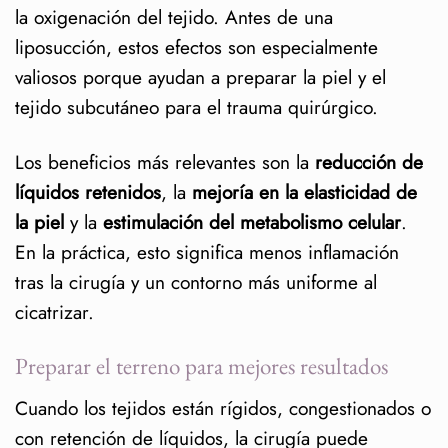
¿Puedo hacerlo también
la oxigenación del tejido. Antes de una
después de la lipo?
liposucción, estos efectos son especialmente
valiosos porque ayudan a preparar la piel y el
¿Tiene contraindicaciones?
tejido subcutáneo para el trauma quirúrgico.
Los beneficios más relevantes son la
reducción de
líquidos retenidos
, la
mejoría en la elasticidad de
la piel
y la
estimulación del metabolismo celular
.
En la práctica, esto significa menos inflamación
tras la cirugía y un contorno más uniforme al
cicatrizar.
Preparar el terreno para mejores resultados
Cuando los tejidos están rígidos, congestionados o
con retención de líquidos, la cirugía puede