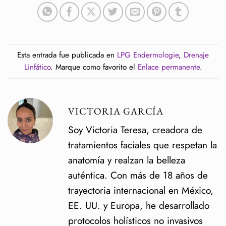
Esta entrada fue publicada en
LPG Endermologie
,
Drenaje
Linfático
. Marque como favorito el
Enlace permanente
.
VICTORIA GARCÍA
Soy Victoria Teresa, creadora de
tratamientos faciales que respetan la
anatomía y realzan la belleza
auténtica. Con más de 18 años de
trayectoria internacional en México,
EE. UU. y Europa, he desarrollado
protocolos holísticos no invasivos