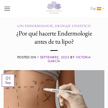
Saltar
Esp.
al
contenido
LPG ENDERMOLOGIE
,
DRENAJE LINFÁTICO
¿Por qué hacerte Endermologie
antes de tu lipo?
POSTED ON
1 SEPTIEMBRE, 2025
BY
VICTORIA
GARCÍA
01
Sep