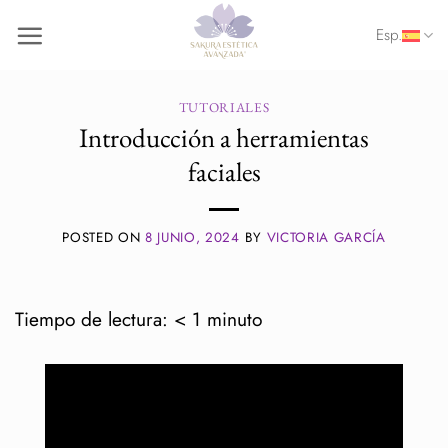
Saltar
Esp.
al
contenido
TUTORIALES
Introducción a herramientas
faciales
POSTED ON
8 JUNIO, 2024
BY
VICTORIA GARCÍA
Tiempo de lectura:
< 1
minuto