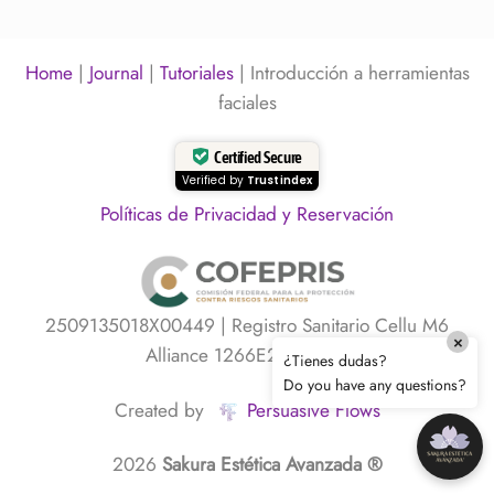
estar
Rejuvenecimiento
pasando
facial
y
sin
cómo
agujas
Home
|
Journal
|
Tutoriales
|
Introducción a herramientas
desinflamarlo
en
sin
Polanco:
faciales
agresión
cómo
cuidar
tu
Certified Secure
piel
Verified by
Trustindex
sin
cambiar
Políticas de Privacidad y Reservación
tu
expresión
2509135018X00449 | Registro Sanitario Cellu M6
×
Alliance 1266E2025 SSA
¿Tienes dudas?
Do you have any questions?
Created by
Persuasive Flows
2026
Sakura Estética Avanzada ®