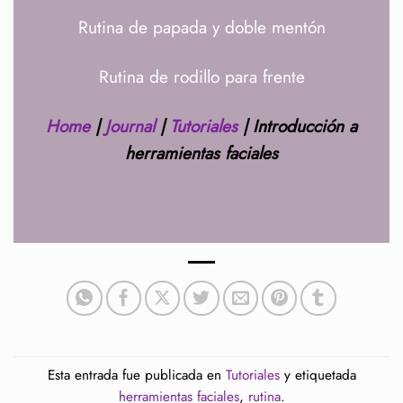
Rutina de papada y doble mentón
Rutina de rodillo para frente
Home
|
Journal
|
Tutoriales
|
Introducción a
herramientas faciales
Esta entrada fue publicada en
Tutoriales
y etiquetada
herramientas faciales
,
rutina
.