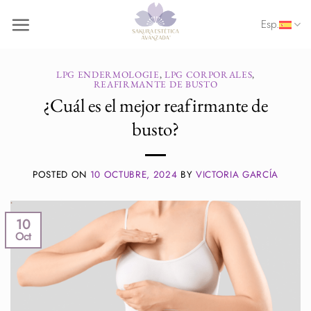
Saltar
Esp.
al
contenido
LPG ENDERMOLOGIE
,
LPG CORPORALES
,
REAFIRMANTE DE BUSTO
¿Cuál es el mejor reafirmante de
busto?
POSTED ON
10 OCTUBRE, 2024
BY
VICTORIA GARCÍA
10
Oct