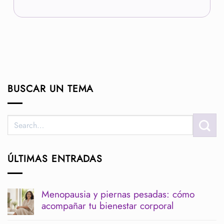
BUSCAR UN TEMA
ÚLTIMAS ENTRADAS
Menopausia y piernas pesadas: cómo
acompañar tu bienestar corporal
No