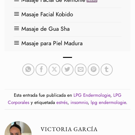
Masaje Facial Kobido
Masaje de Gua Sha
Masaje para Piel Madura
Esta entrada fue publicada en
LPG Endermologie
,
LPG
Corporales
y etiquetada
estrés
,
insomnio
,
lpg endermologie
.
VICTORIA GARCÍA