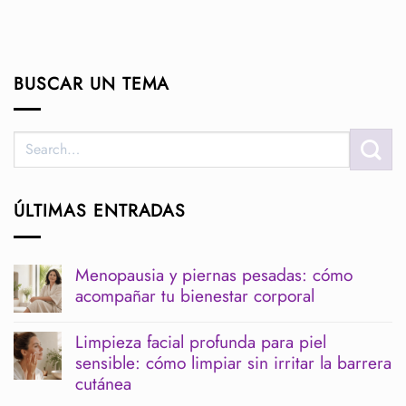
BUSCAR UN TEMA
ÚLTIMAS ENTRADAS
Menopausia y piernas pesadas: cómo
acompañar tu bienestar corporal
No
hay
Limpieza facial profunda para piel
comentarios
sensible: cómo limpiar sin irritar la barrera
en
Menopausia
cutánea
y
piernas
No