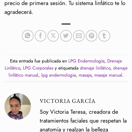
precio de primera sesión. Tu sistema linfático te lo
agradecerá.
Esta entrada fue publicada en
LPG Endermologie
,
Drenaje
Linfático
,
LPG Corporales
y etiquetada
drenaje linfático
,
drenaje
linfático manual
,
lpg endermologie
,
masaje
,
masaje manual
.
VICTORIA GARCÍA
Soy Victoria Teresa, creadora de
tratamientos faciales que respetan la
anatomía y realzan la belleza