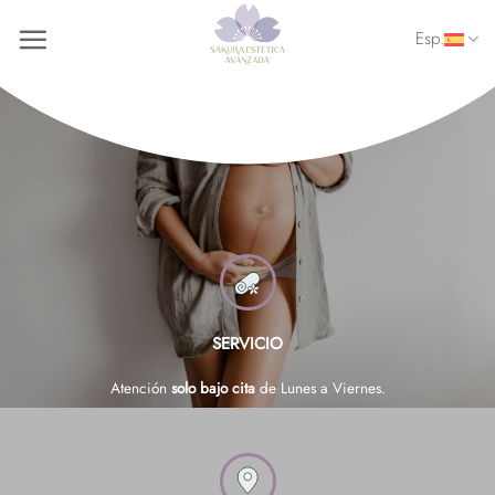
Saltar
Esp.
al
contenido
SERVICIO
Atención
solo bajo cita
de Lunes a Viernes.