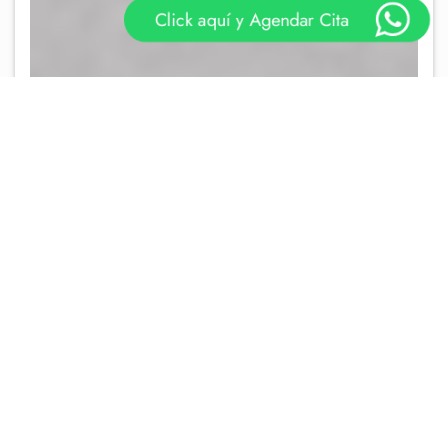
Click aquí y Agendar Cita