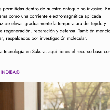
s permitidas dentro de nuestro enfoque no invasivo. E
ema como una corriente electromagnética aplicada
az de elevar gradualmente la temperatura del tejido y
de regeneración, reparación y defensa. También menci
ar, respaldados por investigación molecular.
a tecnología en Sakura, aquí tienes el recurso base co
on INDIBA®