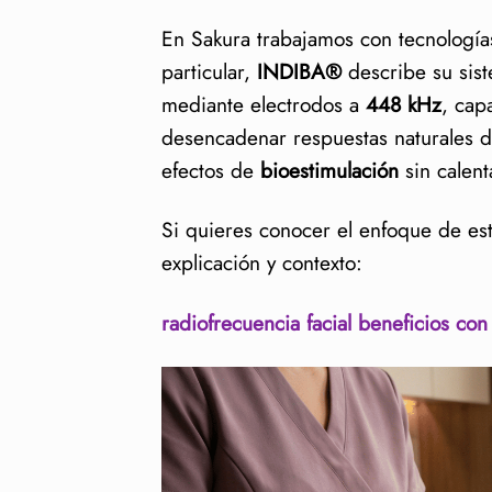
En Sakura trabajamos con tecnología
particular,
INDIBA®
describe su sist
mediante electrodos a
448 kHz
, cap
desencadenar respuestas naturales 
efectos de
bioestimulación
sin calent
Si quieres conocer el enfoque de est
explicación y contexto:
radiofrecuencia facial beneficios c