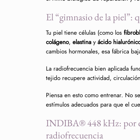
El “gimnasio de la piel”: 
Tu piel tiene células (como los
fibrob
colágeno
,
elastina
y
ácido hialurónic
cambios hormonales, esa fábrica baja
La radiofrecuencia bien aplicada fu
tejido recupere actividad, circulación
Piensa en esto como entrenar. No se 
estímulos adecuados para que el cu
INDIBA® 448 kHz: por qué
radiofrecuencia