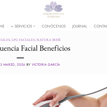
ME
+ SERVICIOS
CONÓCENOS
JOURNAL
CONTA
IALES
,
LPG FACIALES
,
NATURA BISSÉ
uencia Facial Beneficios
N
3 MARZO, 2026
BY
VICTORIA GARCÍA