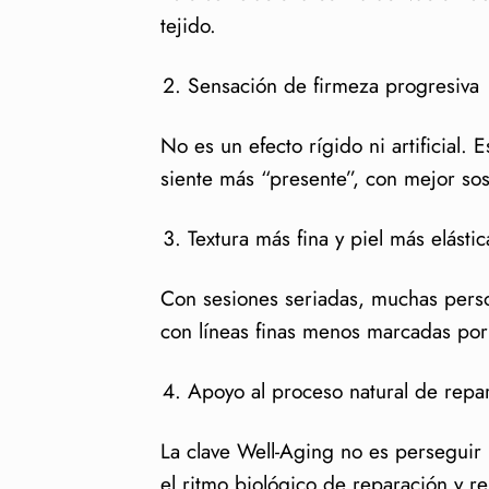
tejido.
Sensación de firmeza progresiva
No es un efecto rígido ni artificial.
siente más “presente”, con mejor sos
Textura más fina y piel más elástic
Con sesiones seriadas, muchas person
con líneas finas menos marcadas por 
Apoyo al proceso natural de repa
La clave Well-Aging no es perseguir 
el ritmo biológico de reparación y r