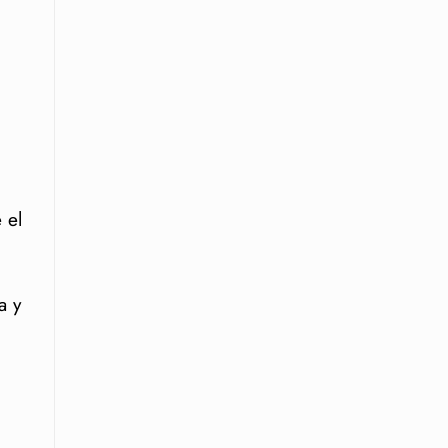
 el
a y