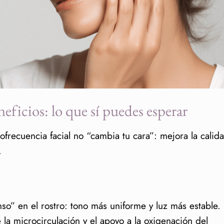
eficios: lo que sí puedes esperar
iofrecuencia facial no “cambia tu cara”: mejora la calid
.
o” en el rostro: tono más uniforme y luz más estable.
e la microcirculación y el apoyo a la oxigenación del