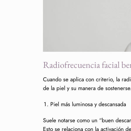
Radiofrecuencia facial ben
Cuando se aplica con criterio, la rad
de la piel y su manera de sostenerse
Piel más luminosa y descansada
Suele notarse como un “buen descans
Esto se relaciona con la activación d