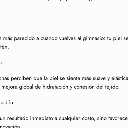
 Es más parecido a cuando vuelves al gimnasio: tu piel s
tén.
a
as perciben que la piel se siente más suave y elástica
mejora global de hidratación y cohesión del tejido.
ración
un resultado inmediato a cualquier costo, sino favorece
enovación.