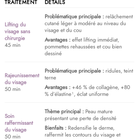
TRAITEMENT
DÉTAILS
Problématique principale :
relâchement
cutané léger à modéré au niveau du
Lifting du
visage et du cou
visage sans
chirurgie
Avantages :
effet lifting immédiat,
45 min
pommettes rehaussées et cou bien
dessiné
Problématique principale :
ridules, teint
Rajeunissement
terne
du visage
Avantages :
+46 % de collagène, +80
50 min
% d’élastine¹, éclat uniforme
Thème principal :
Peau mature
Soin
présentant une perte de densité
raffermissant
Bienfaits :
Redensifie le derme,
du visage
raffermit les contours du visage et
50 min