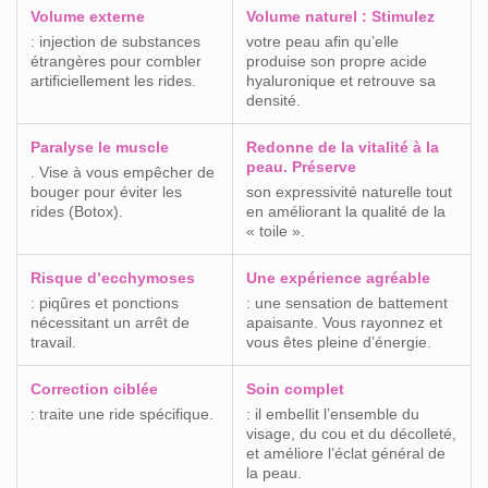
Volume externe
Volume naturel : Stimulez
: injection de substances
votre peau afin qu’elle
étrangères pour combler
produise son propre acide
artificiellement les rides.
hyaluronique et retrouve sa
densité.
Paralyse le muscle
Redonne de la vitalité à la
peau. Préserve
. Vise à vous empêcher de
bouger pour éviter les
son expressivité naturelle tout
rides (Botox).
en améliorant la qualité de la
« toile ».
Risque d’ecchymoses
Une expérience agréable
: piqûres et ponctions
: une sensation de battement
nécessitant un arrêt de
apaisante. Vous rayonnez et
travail.
vous êtes pleine d’énergie.
Correction ciblée
Soin complet
: traite une ride spécifique.
: il embellit l’ensemble du
visage, du cou et du décolleté,
et améliore l’éclat général de
la peau.