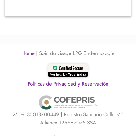
Home
|
Soin du visage LPG Endermologie
Certified Secure
Verified by
Trustindex
Políticas de Privacidad y Reservación
2509135018X00449 | Registro Sanitario Cellu M6
Alliance 1266E2025 SSA