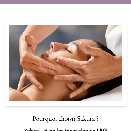
Pourquoi choisir Sakura ?
Sakura utilise les technologies
LPG