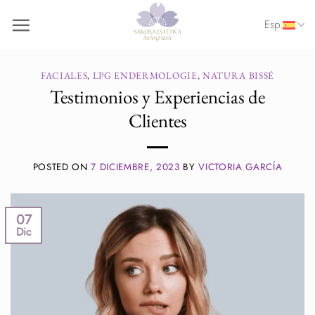
Saltar
Esp.
al
contenido
FACIALES
,
LPG ENDERMOLOGIE
,
NATURA BISSÉ
Testimonios y Experiencias de
Clientes
POSTED ON
7 DICIEMBRE, 2023
BY
VICTORIA GARCÍA
07
Dic