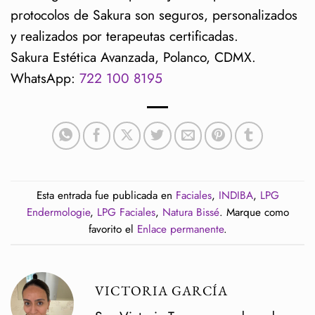
protocolos de Sakura son seguros, personalizados
y realizados por terapeutas certificadas.
Sakura Estética Avanzada, Polanco, CDMX.
WhatsApp:
722 100 8195
Esta entrada fue publicada en
Faciales
,
INDIBA
,
LPG
Endermologie
,
LPG Faciales
,
Natura Bissé
. Marque como
favorito el
Enlace permanente
.
VICTORIA GARCÍA