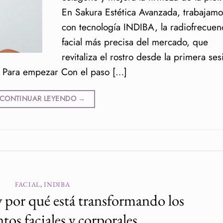
En Sakura Estética Avanzada, trabajamo
con tecnología INDIBA, la radiofrecuen
facial más precisa del mercado, que
revitaliza el rostro desde la primera ses
. Para empezar Con el paso […]
CONTINUAR LEYENDO
→
FACIAL
,
INDIBA
por qué está transformando los
tos faciales y corporales