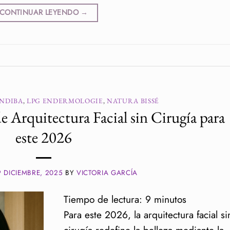
CONTINUAR LEYENDO
→
INDIBA
,
LPG ENDERMOLOGIE
,
NATURA BISSÉ
 Arquitectura Facial sin Cirugía para
este 2026
9 DICIEMBRE, 2025
BY
VICTORIA GARCÍA
Tiempo de lectura:
9
minutos
Para este 2026, la arquitectura facial si