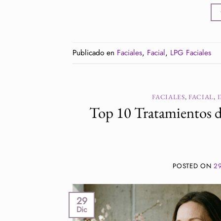
Publicado en
Faciales
,
Facial
,
LPG Faciales
FACIALES
,
FACIAL
,
Top 10 Tratamientos de
POSTED ON
2
29
Dic