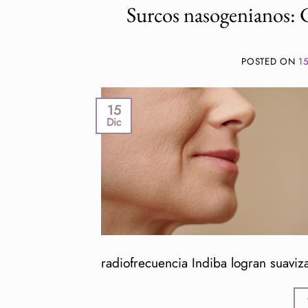
Surcos nasogenianos: C
POSTED ON
1
15
Dic
radiofrecuencia Indiba logran suaviza