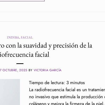
INDIBA
,
FACIAL
o con la suavidad y precisión de la
iofrecuencia facial
7 OCTUBRE, 2025
BY
VICTORIA GARCÍA
Tiempo de lectura:
3
minutos
La radiofrecuencia facial es un tratamie
no invasivo que estimula la producción
colágeno y mejora la firmeza de la piel.