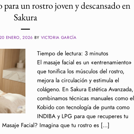
to para un rostro joven y descansado en
Sakura
20 ENERO, 2026
BY
VICTORIA GARCÍA
Tiempo de lectura:
3
minutos
El masaje facial es un «entrenamiento»
que tonifica los músculos del rostro,
mejora la circulación y estimula el
colágeno. En Sakura Estética Avanzada,
combinamos técnicas manuales como el
Kobido con tecnología de punta como
INDIBA y LPG para que recuperes tu
el Masaje Facial? Imagina que tu rostro es […]