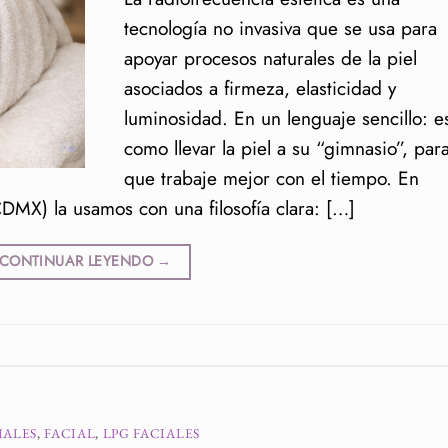
tecnología no invasiva que se usa para
apoyar procesos naturales de la piel
asociados a firmeza, elasticidad y
luminosidad. En un lenguaje sencillo: e
como llevar la piel a su “gimnasio”, par
que trabaje mejor con el tiempo. En
DMX) la usamos con una filosofía clara: […]
CONTINUAR LEYENDO
→
IALES
,
FACIAL
,
LPG FACIALES