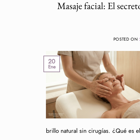
Masaje facial: El secre
POSTED ON
20
Ene
brillo natural sin cirugías. ¿Qué es 