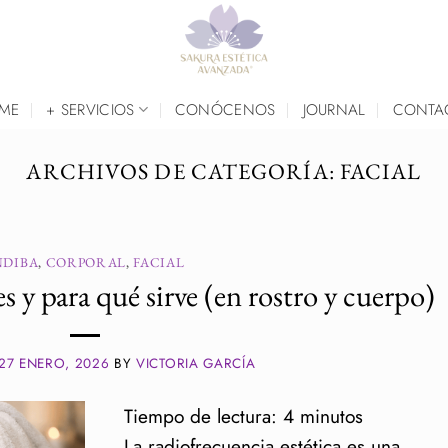
ME
+ SERVICIOS
CONÓCENOS
JOURNAL
CONTA
ARCHIVOS DE CATEGORÍA:
FACIAL
NDIBA
,
CORPORAL
,
FACIAL
 y para qué sirve (en rostro y cuerpo)
27 ENERO, 2026
BY
VICTORIA GARCÍA
Tiempo de lectura:
4
minutos
La radiofrecuencia estética es una