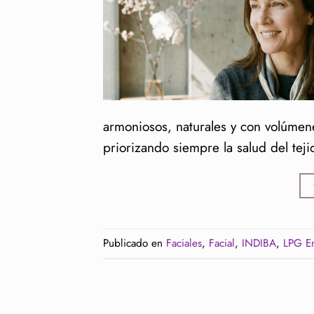
armoniosos, naturales y con volúmene
priorizando siempre la salud del teji
Publicado en
Faciales
,
Facial
,
INDIBA
,
LPG E