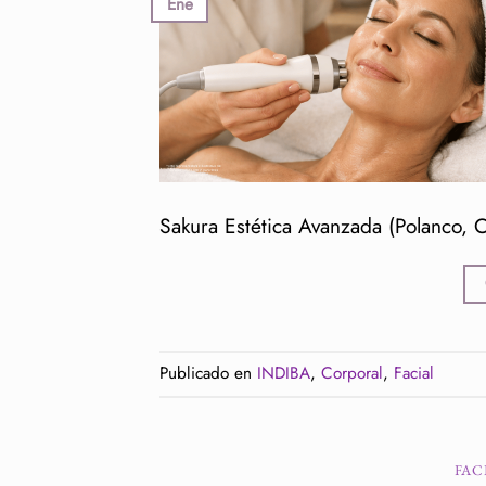
Ene
Sakura Estética Avanzada (Polanco, C
Publicado en
INDIBA
,
Corporal
,
Facial
FAC