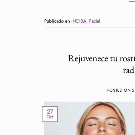
Publicado en
INDIBA
,
Facial
Rejuvenece tu rostr
rad
POSTED ON
2
27
Oct