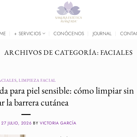
ME
+ SERVICIOS
CONÓCENOS
JOURNAL
CONTA
ARCHIVOS DE CATEGORÍA:
FACIALES
ACIALES
,
LIMPIEZA FACIAL
a para piel sensible: cómo limpiar sin
tar la barrera cutánea
N
27 JULIO, 2026
BY
VICTORIA GARCÍA