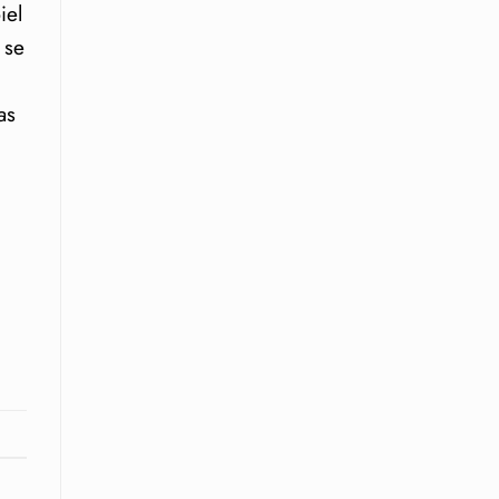
iel
 se
as