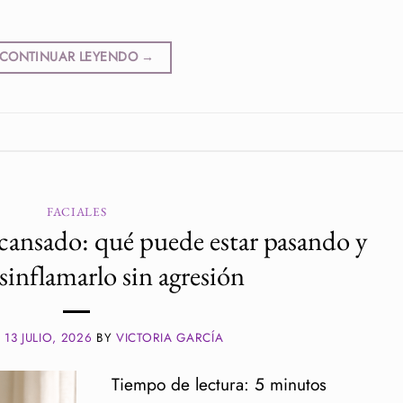
CONTINUAR LEYENDO
→
FACIALES
cansado: qué puede estar pasando y
inflamarlo sin agresión
N
13 JULIO, 2026
BY
VICTORIA GARCÍA
Tiempo de lectura:
5
minutos