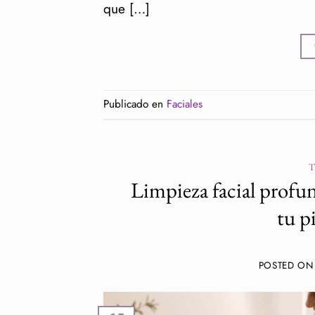
que […]
Publicado en
Faciales
Limpieza facial profun
tu p
POSTED O