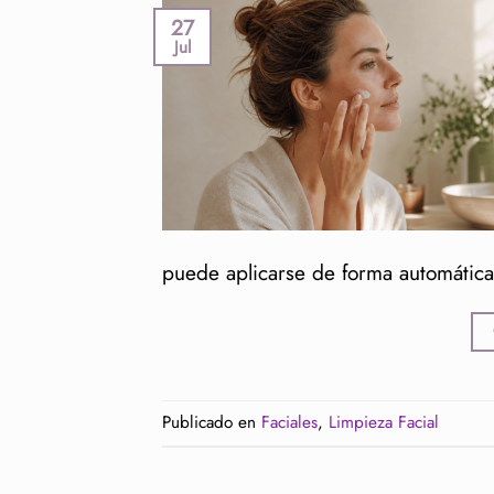
27
Jul
puede aplicarse de forma automática
Publicado en
Faciales
,
Limpieza Facial