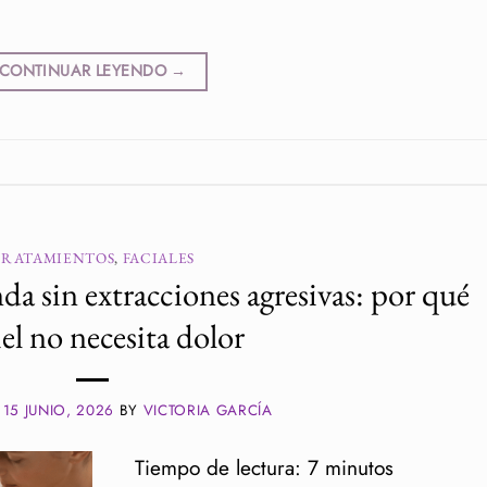
CONTINUAR LEYENDO
→
TRATAMIENTOS
,
FACIALES
da sin extracciones agresivas: por qué
iel no necesita dolor
N
15 JUNIO, 2026
BY
VICTORIA GARCÍA
Tiempo de lectura:
7
minutos