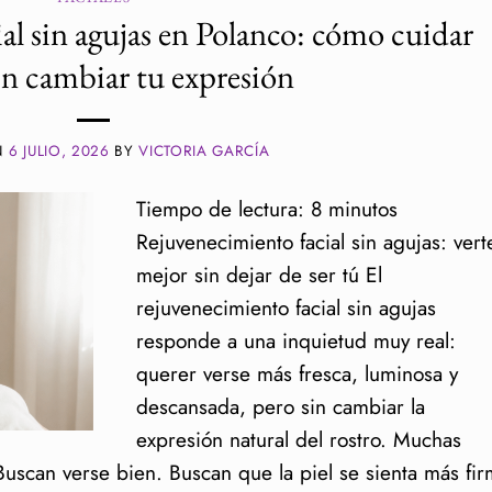
al sin agujas en Polanco: cómo cuidar
sin cambiar tu expresión
N
6 JULIO, 2026
BY
VICTORIA GARCÍA
Tiempo de lectura:
8
minutos
Rejuvenecimiento facial sin agujas: vert
mejor sin dejar de ser tú El
rejuvenecimiento facial sin agujas
responde a una inquietud muy real:
querer verse más fresca, luminosa y
descansada, pero sin cambiar la
expresión natural del rostro. Muchas
Buscan verse bien. Buscan que la piel se sienta más fir