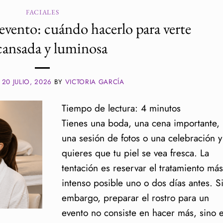
FACIALES
 evento: cuándo hacerlo para verte
cansada y luminosa
N
20 JULIO, 2026
BY
VICTORIA GARCÍA
Tiempo de lectura:
4
minutos
Tienes una boda, una cena importante,
una sesión de fotos o una celebración y
quieres que tu piel se vea fresca. La
tentación es reservar el tratamiento más
intenso posible uno o dos días antes. S
embargo, preparar el rostro para un
evento no consiste en hacer más, sino 