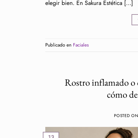
elegir bien. En Sakura Estética […]
Publicado en
Faciales
Rostro inflamado o 
cómo des
POSTED O
13