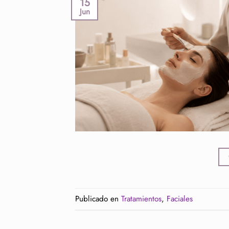
15
Jun
Publicado en
Tratamientos
,
Faciales